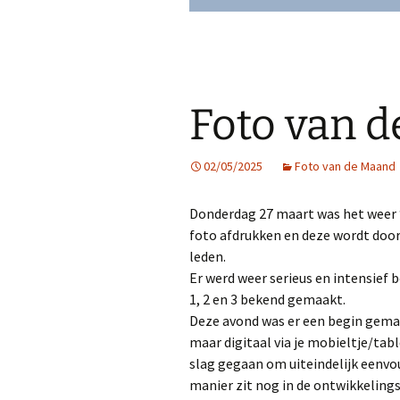
Foto van 
02/05/2025
Foto van de Maand
Donderdag 27 maart was het weer “
foto afdrukken en deze wordt door 
leden.
Er werd weer serieus en intensie
1, 2 en 3 bekend gemaakt.
Deze avond was er een begin gema
maar digitaal via je mobieltje/tab
slag gegaan om uiteindelijk eenvoud
manier zit nog in de ontwikkelings