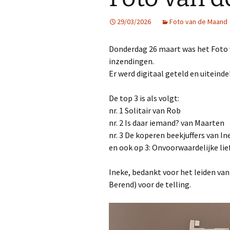
29/03/2026
Foto van de Maand
Donderdag 26 maart was het Foto 
inzendingen.
Er werd digitaal geteld en uiteinde
De top 3 is als volgt:
nr. 1 Solitair van Rob
nr. 2 Is daar iemand? van Maarten
nr. 3 De koperen beekjuffers van In
en ook op 3: Onvoorwaardelijke l
Ineke, bedankt voor het leiden van
Berend) voor de telling.