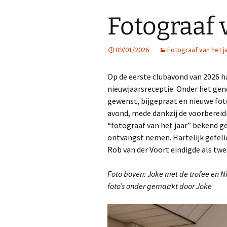
Fotograaf 
09/01/2026
Fotograaf van het j
Op de eerste clubavond van 2026 h
nieuwjaarsreceptie. Onder het ge
gewenst, bijgepraat en nieuwe fo
avond, mede dankzij de voorbereidi
“fotograaf van het jaar” bekend g
ontvangst nemen. Hartelijk gefeli
Rob van der Voort eindigde als twe
Foto boven: Joke met de trofee en N
foto’s onder gemaakt door Joke