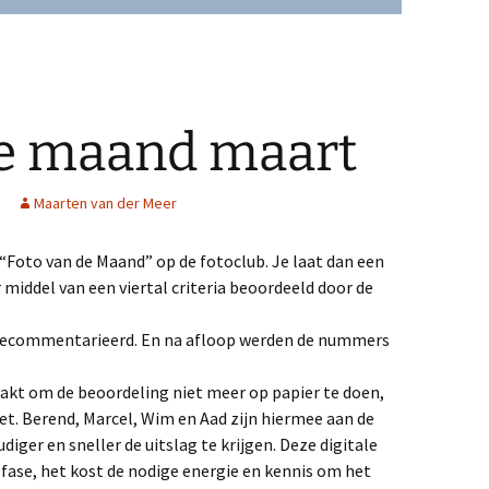
de maand maart
Maarten van der Meer
Foto van de Maand” op de fotoclub. Je laat dan een
middel van een viertal criteria beoordeeld door de
f becommentarieerd. En na afloop werden de nummers
akt om de beoordeling niet meer op papier te doen,
let. Berend, Marcel, Wim en Aad zijn hiermee aan de
iger en sneller de uitslag te krijgen. Deze digitale
fase, het kost de nodige energie en kennis om het