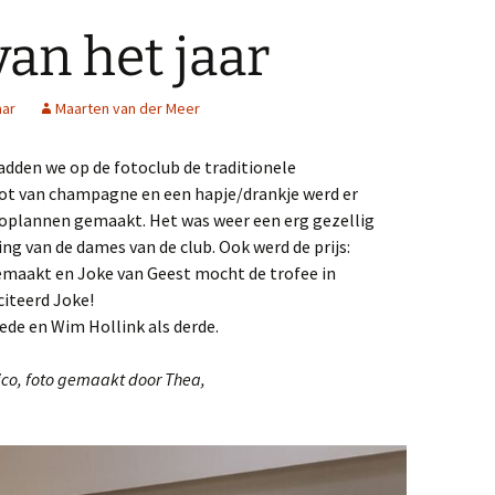
van het jaar
aar
Maarten van der Meer
adden we op de fotoclub de traditionele
not van champagne en een hapje/drankje werd er
toplannen gemaakt. Het was weer een erg gezellig
ng van de dames van de club. Ook werd de prijs:
emaakt en Joke van Geest mocht de trofee in
citeerd Joke!
ede en Wim Hollink als derde.
ico, foto gemaakt door Thea,