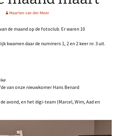
Maarten van der Meer
van de maand op de fotoclub. Er waren 10
lijk kwamen daar de nummers 1, 2 en 2 keer nr. 3 uit.
eke
iefde van onze nieuwkomer Hans Benard
 de avond, en het digi-team (Marcel, Wim, Aad en